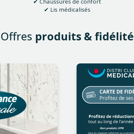
✔ Chaussures de confort
✔ Lis médicalisés
Offres
produits & fidélité