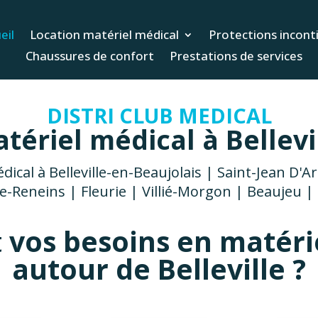
eil
Location matériel médical
Protections incont
Chaussures de confort
Prestations de services
DISTRI CLUB MEDICAL
tériel médical à Bellevi
dical à Belleville-en-Beaujolais | Saint-Jean D
-Reneins | Fleurie | Villié-Morgon | Beaujeu | 
t
vos besoins en matéri
autour de Belleville ?