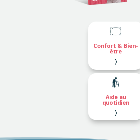
Confort & Bien-
être
〉
Aide au
quotidien
〉