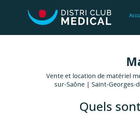
Accu
Ma
Vente et location de matériel mé
sur-Saône | Saint-Georges-de
Quels son