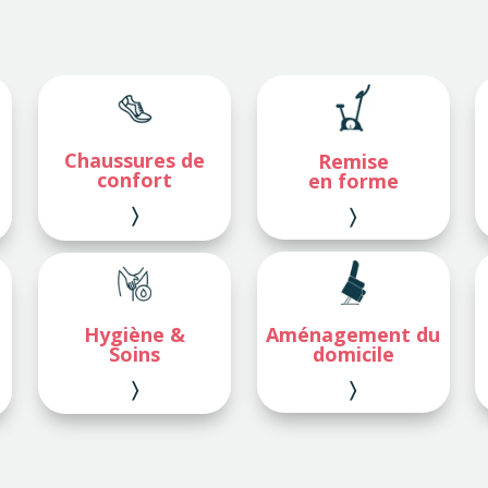
Chaussures de
Remise
confort
en forme
〉
〉
Hygiène &
Aménagement du
Soins
domicile
〉
〉